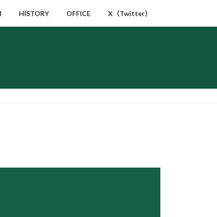
M
HISTORY
OFFICE
X（Twitter）