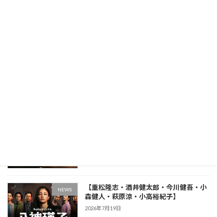
NEWS
カテゴリー
最近の投稿
【中原和宏・酒井健太郎】
NEWS
2026年7月22日
【重松隆志・酒井健太郎・今川健吾・小
NEWS
森健人・萩原涼・小高裕紀子】
2026年7月19日