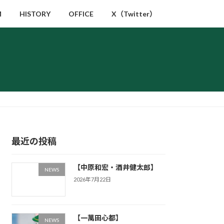
M
HISTORY
OFFICE
X（Twitter）
最近の投稿
【中原和宏・酒井健太郎】
NEWS
2026年7月22日
【一萬田心都】
NEWS