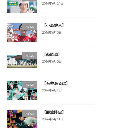
2026年6月24日
【小森健人】
NEWS
2026年6月5日
【萩原涼】
NEWS
2026年6月5日
【石井あるは】
NEWS
2026年6月4日
【那波隆史】
NEWS
2026年5月11日