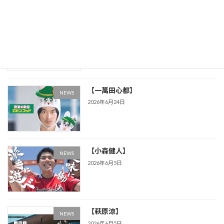
最近の投稿
【中原和宏・酒井健太郎】
NEWS
2026年7月22日
【一萬田心都】
NEWS
2026年6月24日
【小森健人】
NEWS
2026年6月5日
【萩原涼】
NEWS
2026年6月5日