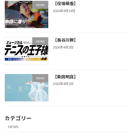
【役場萌香】
NEWS
2026年4月14日
【長谷川幹】
NEWS
2026年4月3日
【柴田明良】
NEWS
2026年4月1日
カテゴリー
NEWS