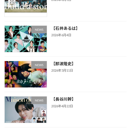
【石井あるは】
NEWS
2026年6月4日
【那波隆史】
NEWS
2026年5月11日
【長谷川幹】
NEWS
2026年4月22日