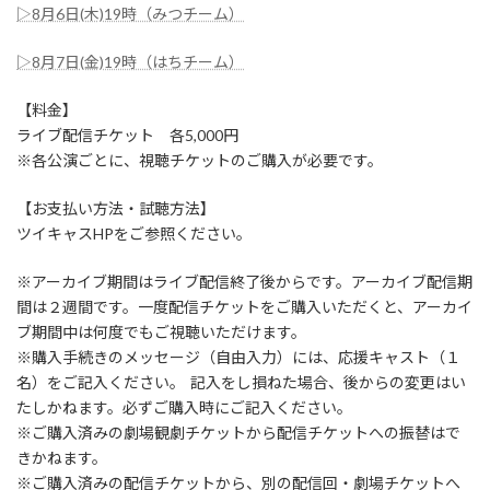
▷8月6日(木)19時（みつチーム）
▷8月7日(金)19時（はちチーム）
【料金】
ライブ配信チケット 各5,000円
※各公演ごとに、視聴チケットのご購入が必要です。
【お支払い方法・試聴方法】
ツイキャスHPをご参照ください。
※アーカイブ期間はライブ配信終了後からです。アーカイブ配信期
間は２週間です。一度配信チケットをご購入いただくと、アーカイ
ブ期間中は何度でもご視聴いただけます。
※購入手続きのメッセージ（自由入力）には、応援キャスト（１
名）をご記入ください。 記入をし損ねた場合、後からの変更はい
たしかねます。必ずご購入時にご記入ください。
※ご購入済みの劇場観劇チケットから配信チケットへの振替はで
きかねます。
※ご購入済みの配信チケットから、別の配信回・劇場チケットへ