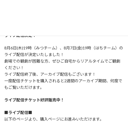
※チケットの発送開始は6月下旬からを予定。
※チケット一般販売では、予約の際応援キャストを選択すること
ができます。
※一度にご予約できる枚数は5枚までです。
ライブ配信決定！
8月6日(木)19時（みつチーム）、8月7日(金)19時（はちチーム）の
ライブ配信が決定いたしました！
劇場での観劇が困難な方、ぜひご自宅からリアルタイムでご観劇
ください！
ライブ配信終了後、アーカイブ配信もございます！
一度配信チケットを購入されると2週間のアーカイブ期間、何度で
もご覧いただけます。
ライブ配信チケット好評販売中！
■ライブ配信■
以下のページより、購入ページにお進みいただけます。