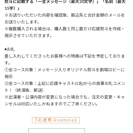
熨斗に記載する「一言メッセージ（最大20文字）」「名前（最大
15字）」
※お送りいただいた内容を確認後、振込先と合計金額のメールを
お送りいたします。
※複数購入される場合は、購入数と同じ数だけ応援熨斗を作成・
掲示させていただきます。
◾️お礼
差し入れしてくださったお客様への特典は下記を予定しておりま
す。
①全コース対象：メッセージ入りオリジナル熨斗を劇場ロビーに
掲示
②全コース対象：上記に応援キャスト(1名)からの直筆お礼コメン
ト！（終演後、郵送）
※出演者・公演内容が変更になった場合でも、注文の変更・キャ
ンセルは対応いたしかねますのでご了承ください。