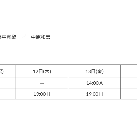
藤平真梨 ／ 中原和宏
祝)
12日(木)
13日(金)
—
14:00 A
19:00 H
19:00 H
）