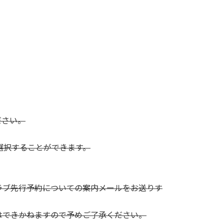
ださい。
て選択することができます。
ラブ先行予約についての案内メールをお送りす
はできかねますので予めご了承ください。