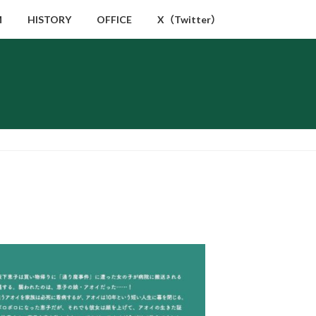
M
HISTORY
OFFICE
X（Twitter）