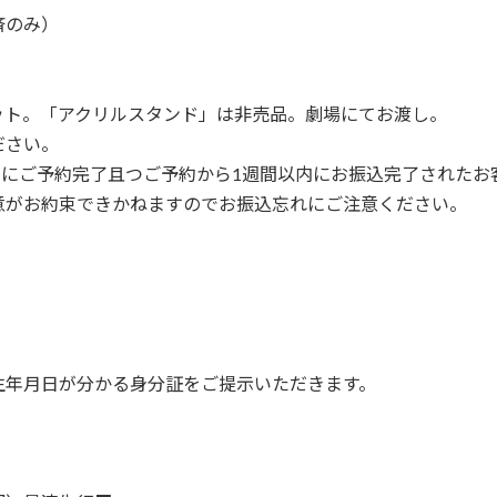
済のみ）
ット。「アクリルスタンド」は非売品。劇場にてお渡し。
ださい。
までにご予約完了且つご予約から1週間以内にお振込完了された
意がお約束できかねますのでお振込忘れにご注意ください。
生年月日が分かる身分証をご提示いただきます。