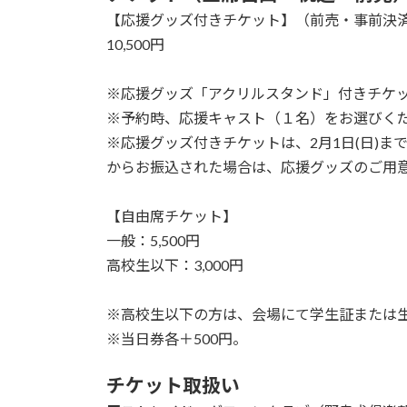
【応援グッズ付きチケット】（前売・事前決
10,500円
※応援グッズ「アクリルスタンド」付きチケ
※予約時、応援キャスト（１名）をお選びく
※応援グッズ付きチケットは、2月1日(日)
からお振込された場合は、応援グッズのご用
【自由席チケット】
一般：5,500円
高校生以下：3,000円
※高校生以下の方は、会場にて学生証または
※当日券各＋500円。
チケット取扱い